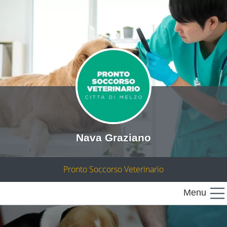
Nava Graziano
Pronto Soccorso Veterinario
Menu