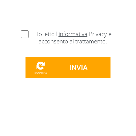
Ho letto l'
informativa
Privacy e
acconsento al trattamento.
INVIA